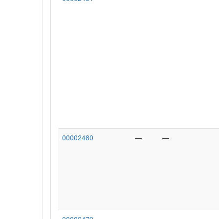
00002480
—
—