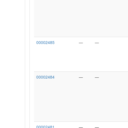
00002485
—
—
00002484
—
—
00002481
—
—