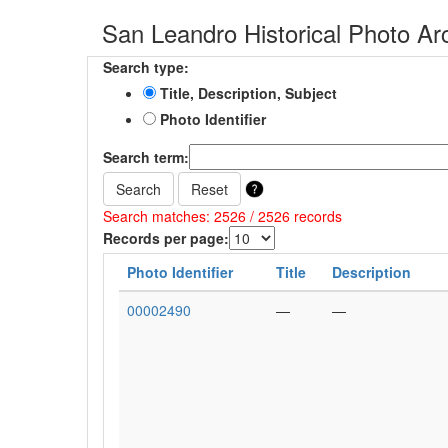
San Leandro Historical Photo Ar
Search type:
Title, Description, Subject
Photo Identifier
Search term:
Search
Reset
Search matches: 2526 / 2526 records
Records per page:
Photo Identifier
Title
Description
00002490
—
—