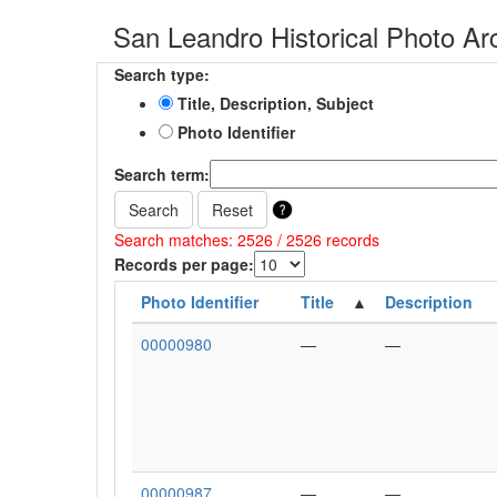
San Leandro Historical Photo Ar
Search type:
Title, Description, Subject
Photo Identifier
Search term:
Search
Reset
Search matches: 2526 / 2526 records
Records per page:
Photo Identifier
Title
Description
00000980
—
—
00000987
—
—