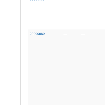
00000989
—
—