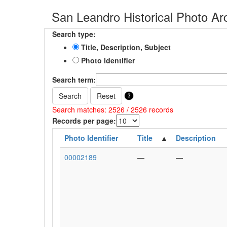
San Leandro Historical Photo Ar
Search type:
Title, Description, Subject
Photo Identifier
Search term:
Search
Reset
Search matches: 2526 / 2526 records
Records per page:
Photo Identifier
Title
Description
00002189
—
—